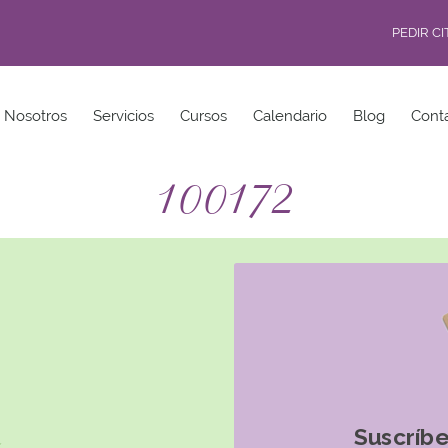
PEDIR C
Nosotros
Servicios
Cursos
Calendario
Blog
Cont
100172
Suscríbe