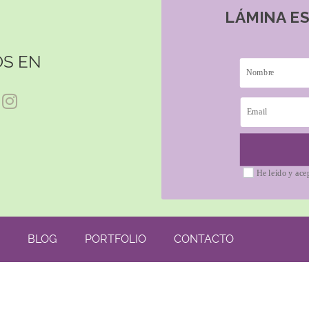
LÁMINA E
S EN
He leído y ace
BLOG
PORTFOLIO
CONTACTO