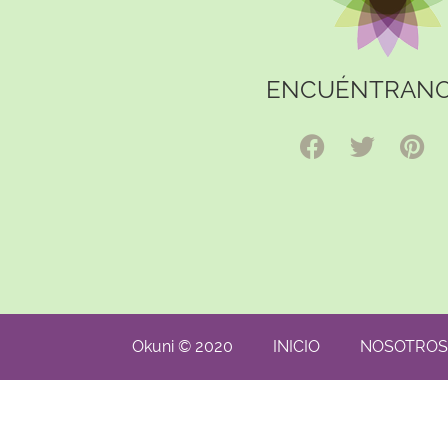
ENCUÉNTRANO
Okuni © 2020
INICIO
NOSOTROS