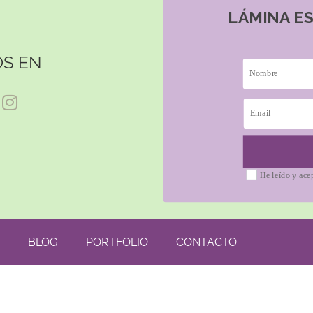
LÁMINA E
S EN
He leído y ace
BLOG
PORTFOLIO
CONTACTO