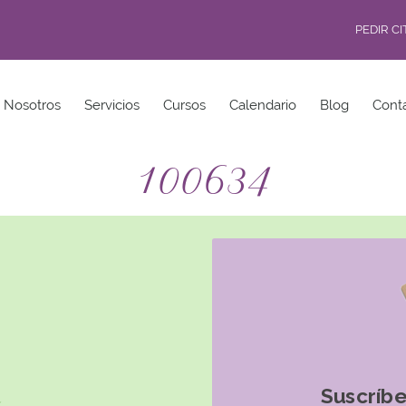
PEDIR C
Nosotros
Servicios
Cursos
Calendario
Blog
Cont
100634
Suscríbe