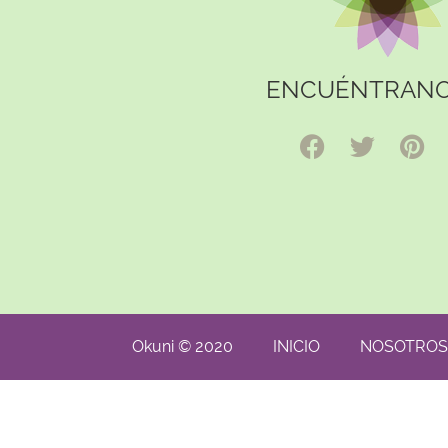
ENCUÉNTRANO
Okuni © 2020
INICIO
NOSOTROS