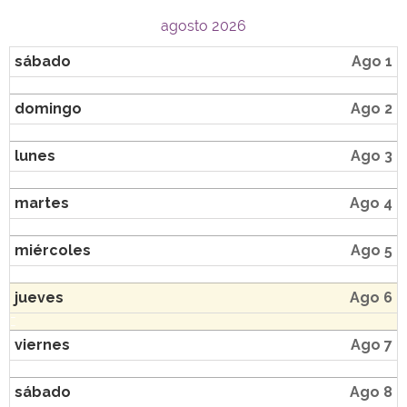
agosto 2026
sábado
Ago 1
domingo
Ago 2
lunes
Ago 3
martes
Ago 4
miércoles
Ago 5
jueves
Ago 6
viernes
Ago 7
sábado
Ago 8