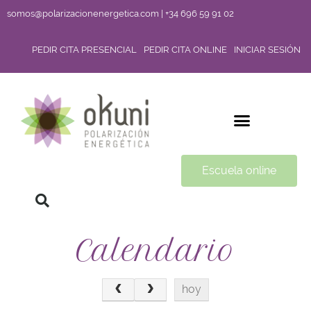
somos@polarizacionenergetica.com | +34 696 59 91 02
PEDIR CITA PRESENCIAL
PEDIR CITA ONLINE
INICIAR SESIÓN
Escuela online
Calendario
hoy