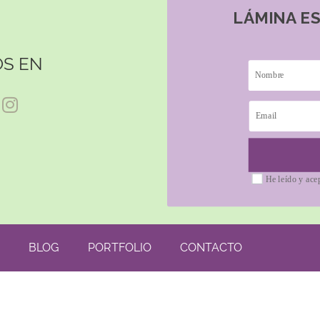
LÁMINA E
S EN
He leído y ace
BLOG
PORTFOLIO
CONTACTO