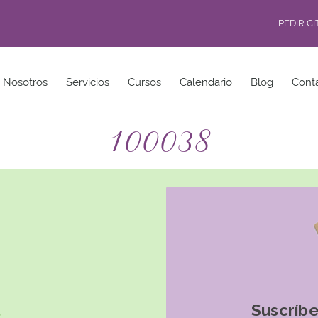
PEDIR C
Nosotros
Servicios
Cursos
Calendario
Blog
Cont
100038
Suscríbe