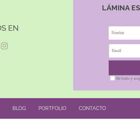
LÁMINA E
S EN
He leído y ace
BLOG
PORTFOLIO
CONTACTO