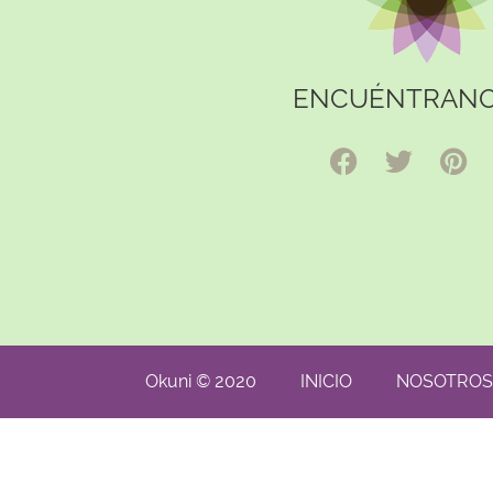
ENCUÉNTRANO
Okuni © 2020
INICIO
NOSOTROS