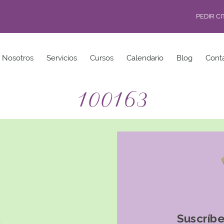
PEDIR C
Nosotros
Servicios
Cursos
Calendario
Blog
Cont
100163
Suscríbe