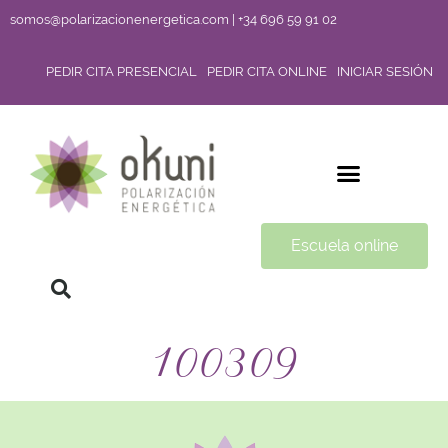
somos@polarizacionenergetica.com | +34 696 59 91 02
PEDIR CITA PRESENCIAL
PEDIR CITA ONLINE
INICIAR SESIÓN
Escuela online
100309