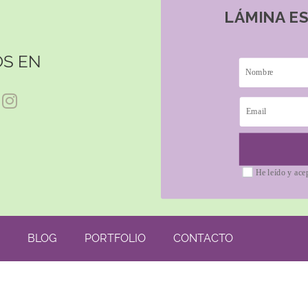
LÁMINA E
S EN
He leído y ace
BLOG
PORTFOLIO
CONTACTO