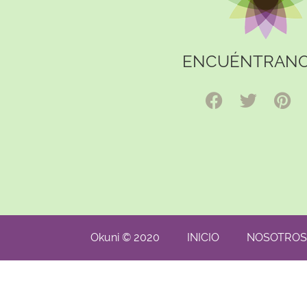
ENCUÉNTRANO
Okuni © 2020
INICIO
NOSOTROS