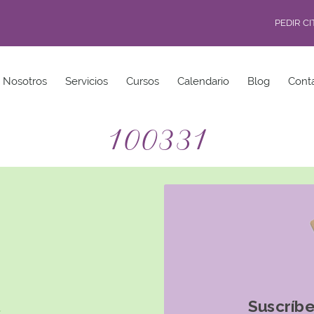
PEDIR C
Nosotros
Servicios
Cursos
Calendario
Blog
Cont
100331
Suscríbe