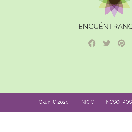
ENCUÉNTRANO
Okuni © 2020
INICIO
NOSOTROS