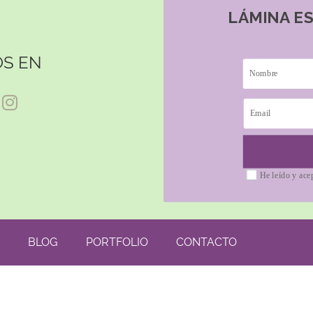
LÁMINA E
S EN
He leído y ace
BLOG
PORTFOLIO
CONTACTO