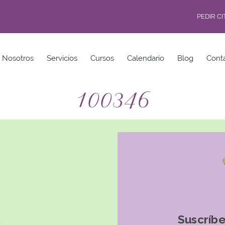
PEDIR C
Nosotros
Servicios
Cursos
Calendario
Blog
Cont
100346
Suscríbe