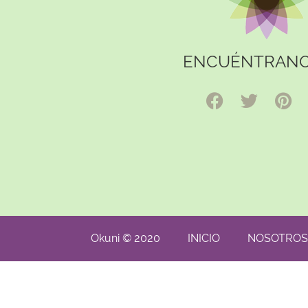
ENCUÉNTRANO
Okuni © 2020
INICIO
NOSOTROS