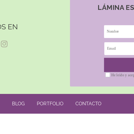
LÁMINA E
S EN
He leído y ace
BLOG
PORTFOLIO
CONTACTO