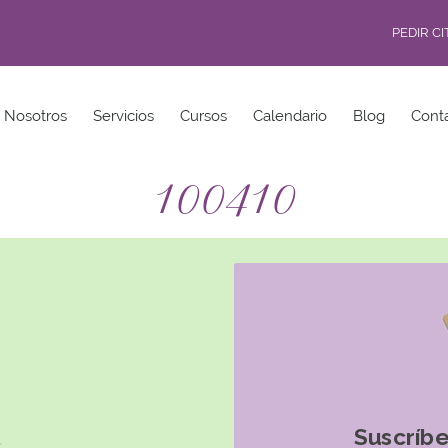
PEDIR C
Nosotros
Servicios
Cursos
Calendario
Blog
Cont
100410
Suscríbe