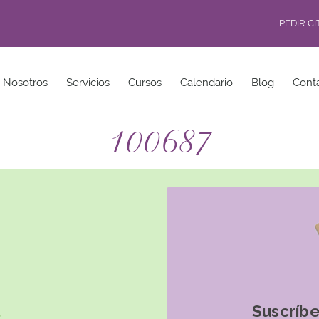
PEDIR C
Nosotros
Servicios
Cursos
Calendario
Blog
Cont
100687
Suscríbe