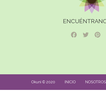
ENCUÉNTRANO
Okuni © 2020
INICIO
NOSOTROS