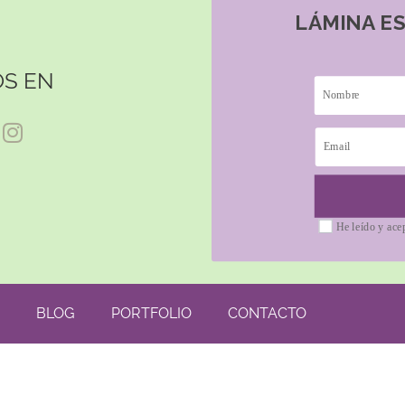
LÁMINA E
S EN
He leído y ace
BLOG
PORTFOLIO
CONTACTO