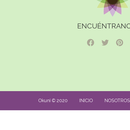
ENCUÉNTRANO
Okuni © 2020
INICIO
NOSOTROS