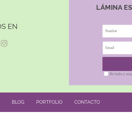
LÁMINA E
S EN
He leído y ace
BLOG
PORTFOLIO
CONTACTO