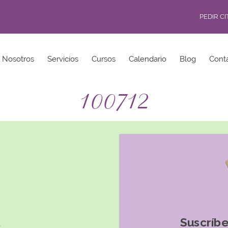
PEDIR C
Nosotros
Servicios
Cursos
Calendario
Blog
Cont
100712
Suscríbe