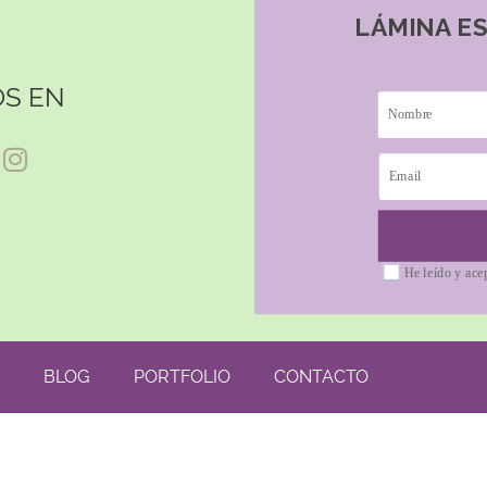
LÁMINA E
S EN
He leído y ace
BLOG
PORTFOLIO
CONTACTO