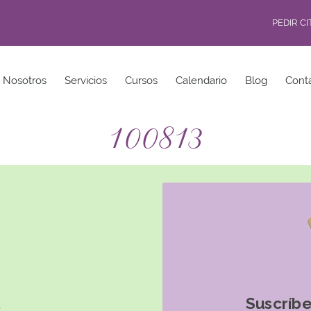
PEDIR C
Nosotros
Servicios
Cursos
Calendario
Blog
Cont
100813
Suscríbe