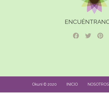
ENCUÉNTRANO
Okuni © 2020
INICIO
NOSOTROS