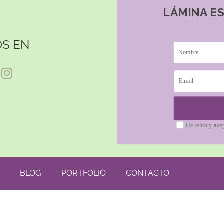
LÁMINA E
S EN
He leído y ace
BLOG
PORTFOLIO
CONTACTO