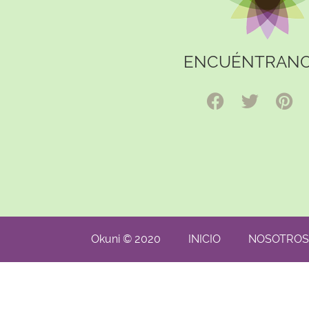
ENCUÉNTRANO
Okuni © 2020
INICIO
NOSOTROS