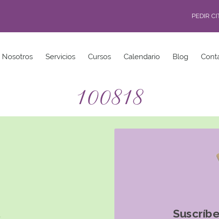
PEDIR C
Nosotros
Servicios
Cursos
Calendario
Blog
Cont
100818
Suscríbe