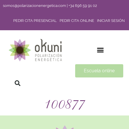
somos@polarizacionenergetica.com | +34 696 59 91 02
PEDIR CITA PRESENCIAL
PEDIR CITA ONLINE
INICIAR SESIÓN
Escuela online
100877