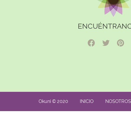
ENCUÉNTRANO
Okuni © 2020
INICIO
NOSOTROS