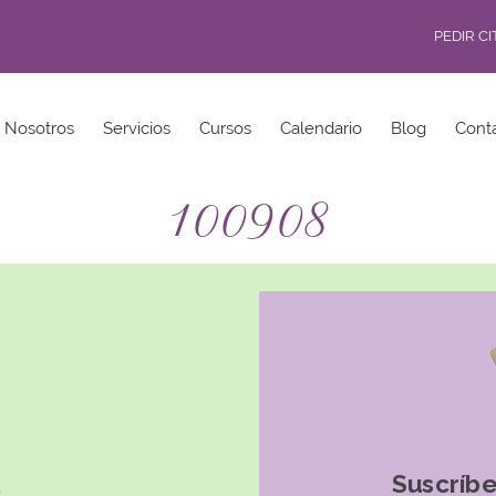
PEDIR C
Nosotros
Servicios
Cursos
Calendario
Blog
Cont
100908
Suscríbe