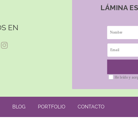
LÁMINA E
S EN
He leído y ace
BLOG
PORTFOLIO
CONTACTO