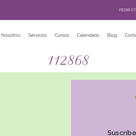
PEDIR C
Nosotros
Servicios
Cursos
Calendario
Blog
Cont
112868
Suscríbe