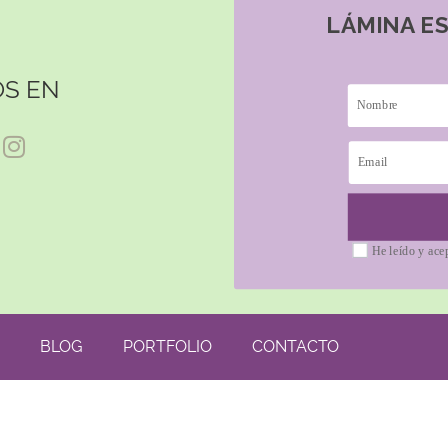
LÁMINA E
S EN
He leído y ace
BLOG
PORTFOLIO
CONTACTO