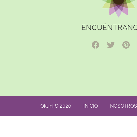
ENCUÉNTRANO
Okuni © 2020
INICIO
NOSOTROS