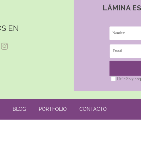
LÁMINA E
S EN
He leído y ace
BLOG
PORTFOLIO
CONTACTO