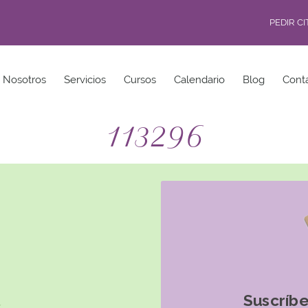
PEDIR C
Nosotros
Servicios
Cursos
Calendario
Blog
Cont
113296
Suscríbe