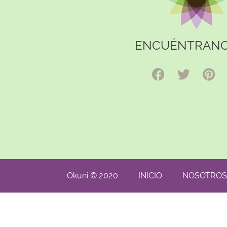
ENCUÉNTRANO
Okuni © 2020
INICIO
NOSOTROS