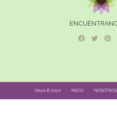
ENCUÉNTRANO
Okuni © 2020
INICIO
NOSOTROS