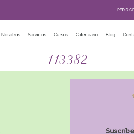
PEDIR C
Nosotros
Servicios
Cursos
Calendario
Blog
Cont
113382
Suscríbe