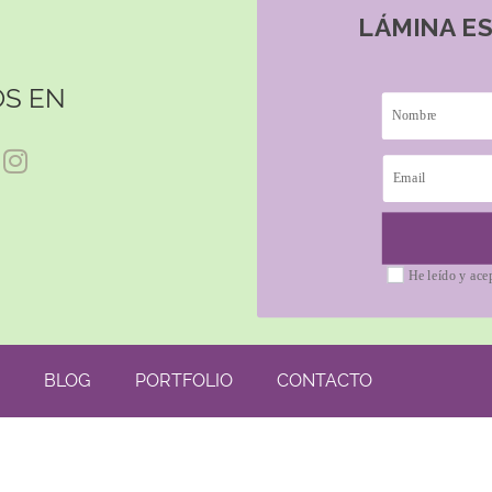
LÁMINA E
S EN
He leído y ace
BLOG
PORTFOLIO
CONTACTO