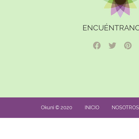
ENCUÉNTRANO
Okuni © 2020
INICIO
NOSOTROS