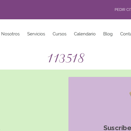
PEDIR C
Nosotros
Servicios
Cursos
Calendario
Blog
Cont
113518
Suscríbe