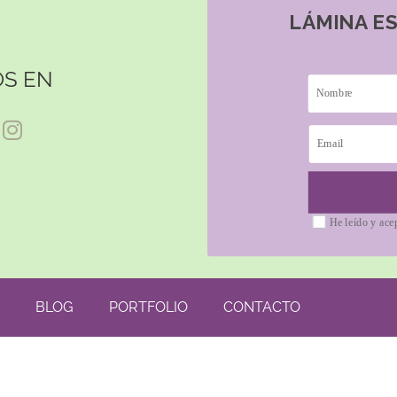
LÁMINA E
S EN
He leído y ace
BLOG
PORTFOLIO
CONTACTO