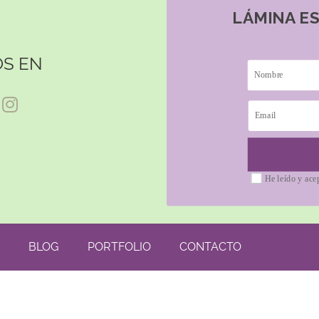
LÁMINA E
S EN
He leído y ace
BLOG
PORTFOLIO
CONTACTO