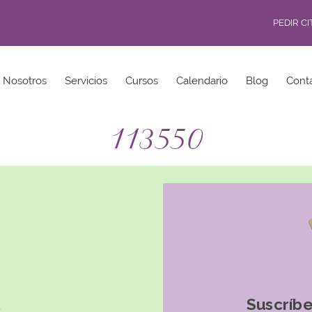
PEDIR C
Nosotros
Servicios
Cursos
Calendario
Blog
Cont
113550
Suscríbe