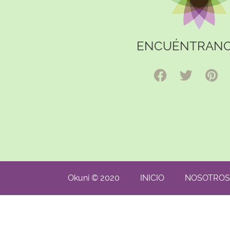
ENCUÉNTRANO
Okuni © 2020
INICIO
NOSOTROS